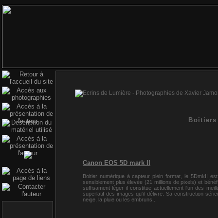
Boitiers
Canon EOS 5D mark II
Boitier numérique à capteur plein format, le 5DmkII es
sensiblement plus élevée (21 millions de pixels) et bénéf
suffisament léger il constitue actuellement l'un des m
superlatif des images qu'il délivre. Sa construction séri
neige, la pluie ou les embruns...