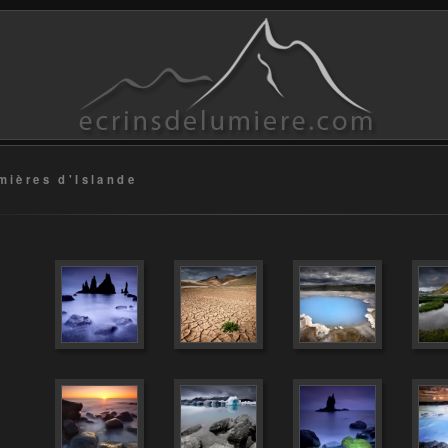
mières d'Islande