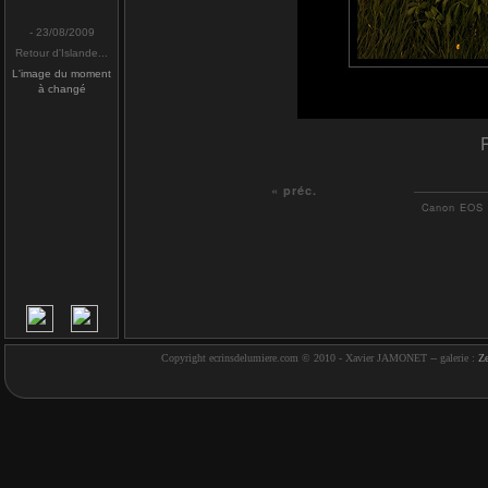
- 23/08/2009
Retour d'Islande...
L'image du moment
à changé
« préc.
Canon EOS 5
Copyright ecrinsdelumiere.com © 2010 - Xavier JAMONET -- galerie :
Z