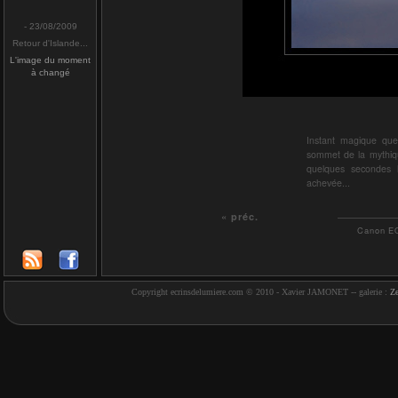
- 23/08/2009
Retour d'Islande...
L'image du moment
à changé
Instant magique que 
sommet de la mythiqu
quelques secondes l
achevée...
« préc.
Canon EO
Copyright ecrinsdelumiere.com © 2010 - Xavier JAMONET -- galerie :
Z