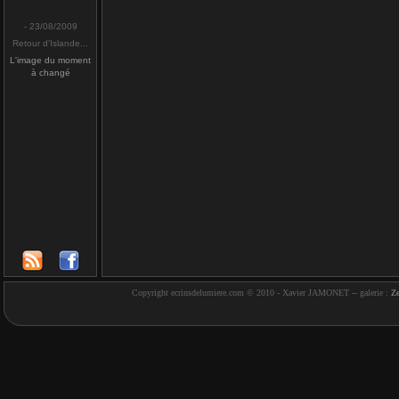
- 23/08/2009
Retour d'Islande...
L'image du moment
à changé
Copyright ecrinsdelumiere.com © 2010 - Xavier JAMONET -- galerie :
Z