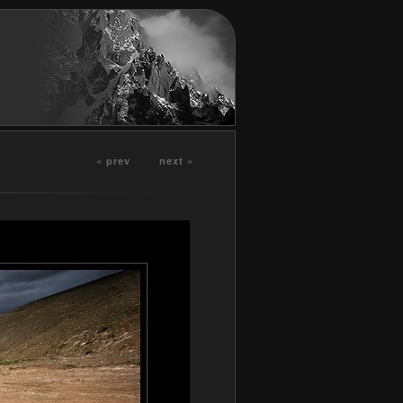
« prev
next »