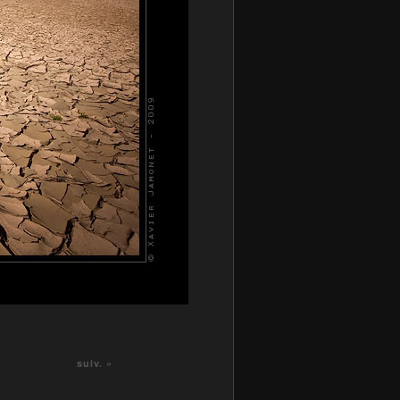
suiv. »