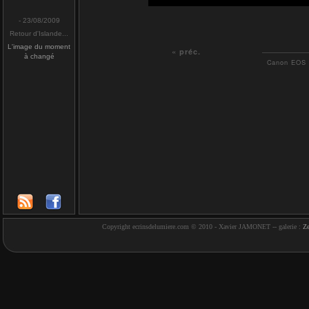
- 23/08/2009
Retour d'Islande...
L'image du moment
« préc.
à changé
Canon EOS 5
Copyright ecrinsdelumiere.com © 2010 - Xavier JAMONET -- galerie :
Z