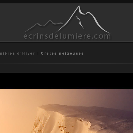
mières d'Hiver
|
Crêtes neigeuses