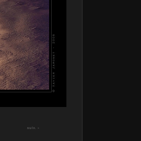
suiv. »