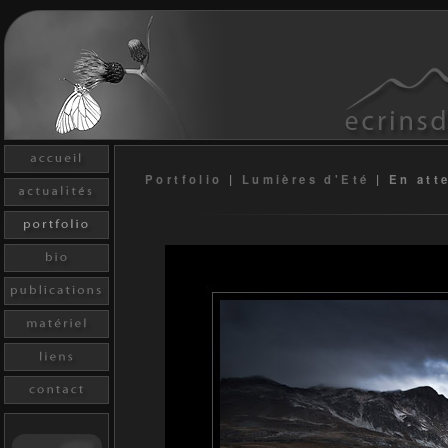
Portfolio
|
Lumières d'Eté
|
En att