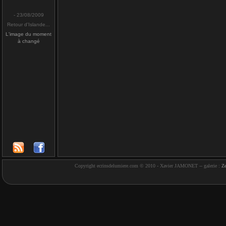
- 23/08/2009
Retour d'Islande...
L'image du moment
à changé
Copyright ecrinsdelumiere.com © 2010 - Xavier JAMONET -- galerie :
Z