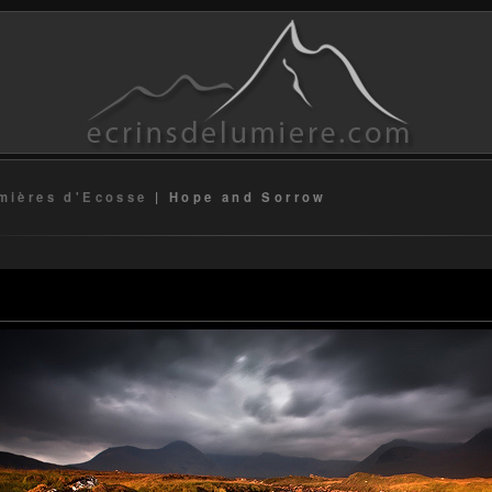
mières d'Ecosse
|
Hope and Sorrow