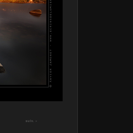
suiv. »